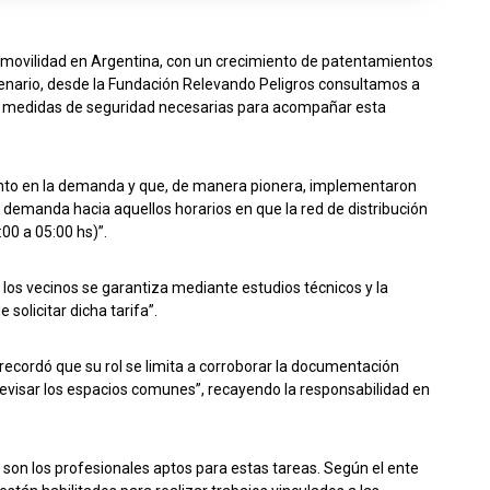
romovilidad en Argentina, con un crecimiento de patentamientos
cenario, desde la Fundación Relevando Peligros consultamos a
s medidas de seguridad necesarias para acompañar esta
to en la demanda y que, de manera pionera, implementaron
a demanda hacia aquellos horarios en que la red de distribución
00 a 05:00 hs)”.
 los vecinos se garantiza mediante estudios técnicos y la
 solicitar dicha tarifa”.
recordó que su rol se limita a corroborar la documentación
 revisar los espacios comunes”, recayendo la responsabilidad en
s son los profesionales aptos para estas tareas. Según el ente