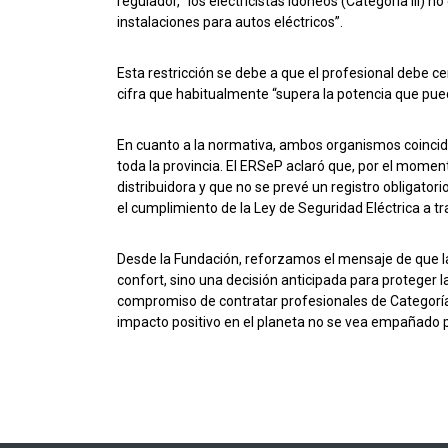
regulador, “los electricistas idóneos (Categoría III) n
instalaciones para autos eléctricos”.
Esta restricción se debe a que el profesional debe ce
cifra que habitualmente “supera la potencia que puede
En cuanto a la normativa, ambos organismos coincidi
toda la provincia. El ERSeP aclaró que, por el moment
distribuidora y que no se prevé un registro obligatori
el cumplimiento de la Ley de Seguridad Eléctrica a tr
Desde la Fundación, reforzamos el mensaje de que la
confort, sino una decisión anticipada para proteger l
compromiso de contratar profesionales de Categoría I
impacto positivo en el planeta no se vea empañado p