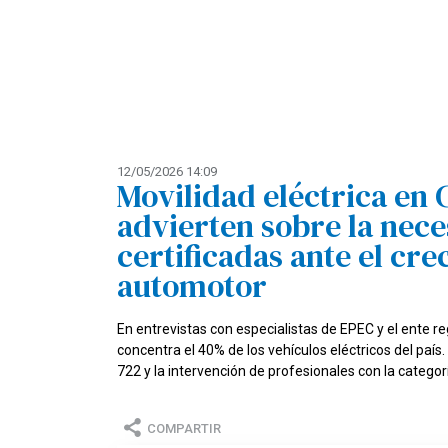
12/05/2026 14:09
Movilidad eléctrica en
advierten sobre la nece
certificadas ante el cr
automotor
En entrevistas con especialistas de EPEC y el ente re
concentra el 40% de los vehículos eléctricos del paí
722 y la intervención de profesionales con la catego
COMPARTIR