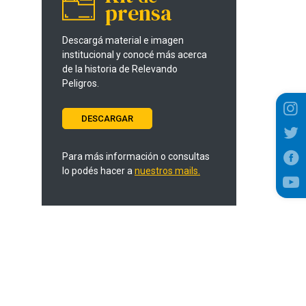
prensa
Descargá material e imagen
institucional y conocé más acerca
de la historia de Relevando
Peligros.
DESCARGAR
Para más información o consultas
lo podés hacer a
nuestros mails.