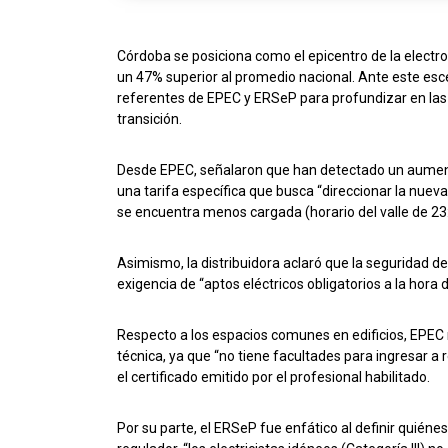
Córdoba se posiciona como el epicentro de la elect
un 47% superior al promedio nacional. Ante este es
referentes de EPEC y ERSeP para profundizar en la
transición.
Desde EPEC, señalaron que han detectado un aumen
una tarifa específica que busca “direccionar la nuev
se encuentra menos cargada (horario del valle de 23:
Asimismo, la distribuidora aclaró que la seguridad de
exigencia de “aptos eléctricos obligatorios a la hora de
Respecto a los espacios comunes en edificios, EPEC 
técnica, ya que “no tiene facultades para ingresar a
el certificado emitido por el profesional habilitado.
Por su parte, el ERSeP fue enfático al definir quiéne