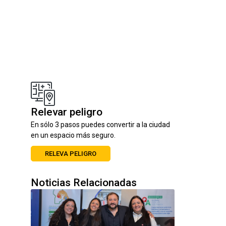
Relevar peligro
En sólo 3 pasos puedes convertir a la ciudad
en un espacio más seguro.
RELEVA PELIGRO
Noticias Relacionadas
12/05/2026 14:09
Movilidad 