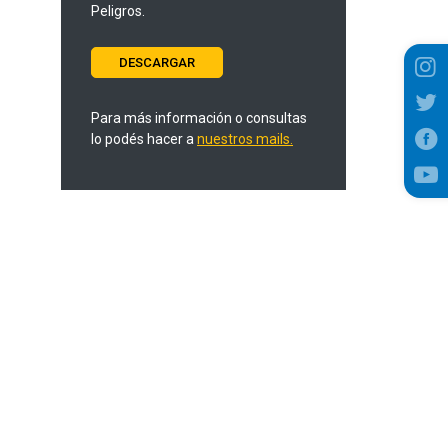
Peligros.
DESCARGAR
Para más información o consultas
lo podés hacer a
nuestros mails.