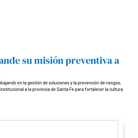
ande su misión preventiva a
e
bajando en la gestión de soluciones y la prevención de riesgos,
nstitucional a la provincia de Santa Fe para fortalecer la cultura
26/06/2026 06:47
“Un segundo puede cam