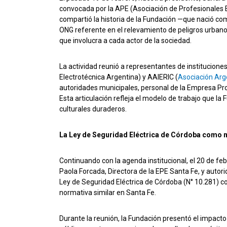
convocada por la APE (Asociación de Profesionales E
compartió la historia de la Fundación —que nació com
ONG referente en el relevamiento de peligros urbano
que involucra a cada actor de la sociedad.
La actividad reunió a representantes de institucione
Electrotécnica Argentina) y AAIERIC (
Asociación Arge
autoridades municipales, personal de la Empresa Prov
Esta articulación refleja el modelo de trabajo que l
culturales duraderos.
La Ley de Seguridad Eléctrica de Córdoba como 
Continuando con la agenda institucional, el 20 de fe
Paola Forcada, Directora de la EPE Santa Fe, y autorid
Ley de Seguridad Eléctrica de Córdoba (N° 10.281) co
normativa similar en Santa Fe.
Durante la reunión, la Fundación presentó el impact