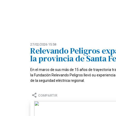
27/02/2026 15:58
Relevando Peligros exp
la provincia de Santa F
En el marco de sus más de 15 años de trayectoria tra
la Fundación Relevando Peligros llevó su experiencia i
de la seguridad eléctrica regional.
COMPARTIR