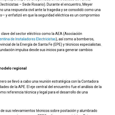
lectricistas – Sede Rosario). Durante el encuentro, Meyer
o una respuesta civil ante la tragedia y se consolidó como una
s— y enfatizó en que la seguridad eléctrica es un compromiso
s clave del sector eléctrico como la AEA (Asociación
ntina de Instaladores Electricistas
), así como a bomberos,
incial de la Energía de Santa Fe (EPE) y técnicos especialistas.
a Fundación impulsa desde sus inicios para generar cambios
modelo regional
brero se llevó a cabo una reunión estratégica con la Contadora
ades de la APE. El eje central del encuentro fue el análisis de la
mo referencia técnica y legal para el desarrollo de una
o de sus relevamientos técnicos sobre postación y alumbrado