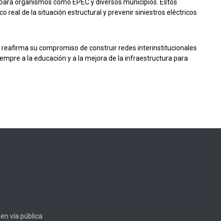
o para organismos como EPEC y diversos municipios. Estos
real de la situación estructural y prevenir siniestros eléctricos
 reafirma su compromiso de construir redes interinstitucionales
empre a la educación y a la mejora de la infraestructura para
en vía pública