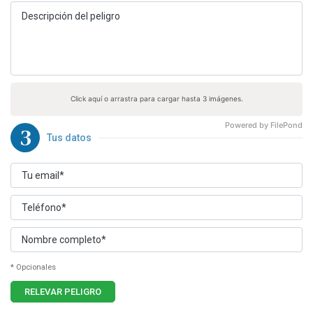
Click aquí o arrastra para cargar hasta 3 imágenes.
Powered by FilePond
3
Tus datos
* Opcionales
RELEVAR PELIGRO