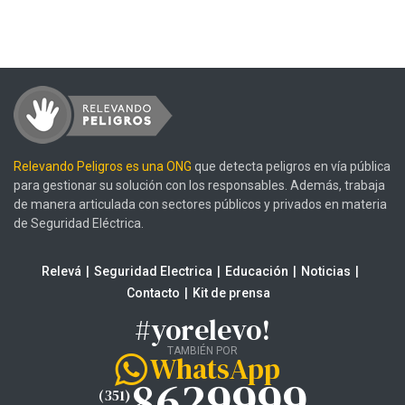
Relevando Peligros es una ONG
que detecta peligros en vía pública
para gestionar su solución con los responsables. Además, trabaja
de manera articulada con sectores públicos y privados en materia
de Seguridad Eléctrica.
Relevá
Seguridad Electrica
Educación
Noticias
Contacto
Kit de prensa
#yorelevo!
TAMBIÉN POR
WhatsApp
8629999
(351)