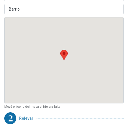
Mové el ícono del mapa si hiciera falta
2
Relevar