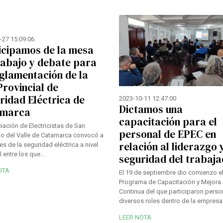
-27 15:09:06
icipamos de la mesa
rabajo y debate para
eglamentación de la
Provincial de
ridad Eléctrica de
2023-10-11 12:47:00
Dictamos una
amarca
capacitación para el
iación de Electricistas de San
personal de EPEC en
o del Valle de Catamarca convocó a
relación al liderazgo y
es de la seguridad eléctrica a nivel
 entre los que...
seguridad del trabaj
OTA
El 19 de septiembre dio comienzo e
Programa de Capacitación y Mejora
Continua del que participaron pers
diversos roles dentro de la empresa..
LEER NOTA