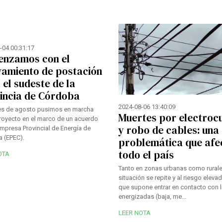
-04 00:31:17
nzamos con el
vamiento de postación
 el sudeste de la
incia de Córdoba
2024-08-06 13:40:09
es de agosto pusimos en marcha
Muertes por electroc
royecto en el marco de un acuerdo
y robo de cables: una
Empresa Provincial de Energía de
 (EPEC).
problemática que afe
todo el país
OTA
Tanto en zonas urbanas como rurale
situación se repite y al riesgo eleva
que supone entrar en contacto con 
energizadas (baja, me...
LEER NOTA