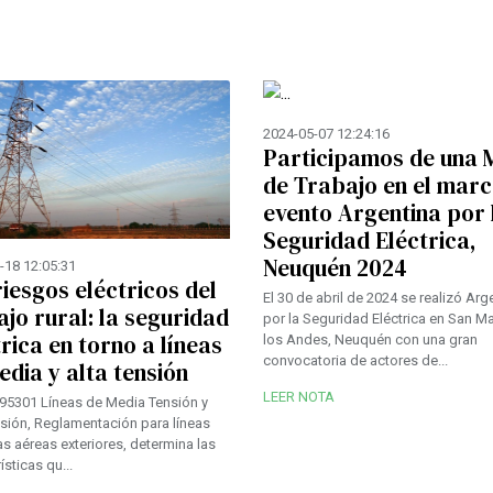
2024-05-07 12:24:16
Participamos de una 
de Trabajo en el marc
evento Argentina por 
Seguridad Eléctrica,
Neuquén 2024
-18 12:05:31
riesgos eléctricos del
El 30 de abril de 2024 se realizó Arg
ajo rural: la seguridad
por la Seguridad Eléctrica en San Ma
rica en torno a líneas
los Andes, Neuquén con una gran
convocatoria de actores de...
edia y alta tensión
LEER NOTA
95301 Líneas de Media Tensión y
nsión, Reglamentación para líneas
as aéreas exteriores, determina las
ísticas qu...