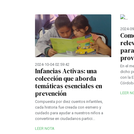
2024-09
Come
rele
para
prov
2024-10-04 02:59:42
En el m
Infancias Activas: una
dicho p
colección que aborda
con la 
Córdoba
temáticas esenciales en
prevención
LEER N
Compuesta por diez cuentos infantiles,
cada historia fue creada con esmero y
cuidado para ayudar a nuestros niños a
convertirse en ciudadanos partici...
LEER NOTA