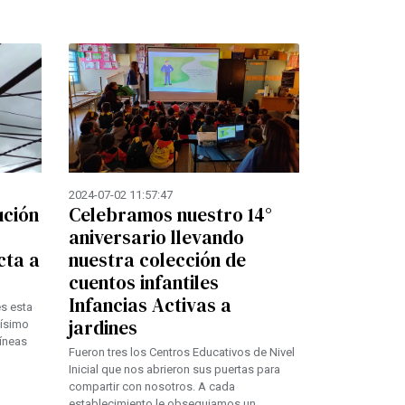
2024-07-02 11:57:47
ución
Celebramos nuestro 14°
aniversario llevando
cta a
nuestra colección de
cuentos infantiles
Infancias Activas a
s esta
jardines
dísimo
líneas
Fueron tres los Centros Educativos de Nivel
Inicial que nos abrieron sus puertas para
compartir con nosotros. A cada
establecimiento le obsequiamos un...