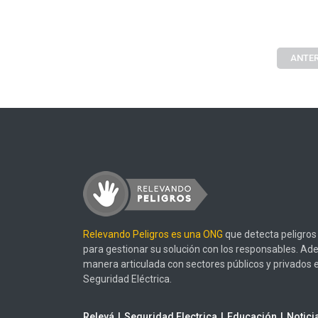
ANTER
Relevando Peligros es una ONG
que detecta peligros 
para gestionar su solución con los responsables. Ad
manera articulada con sectores públicos y privados 
Seguridad Eléctrica.
Relevá
Seguridad Electrica
Educación
Notici