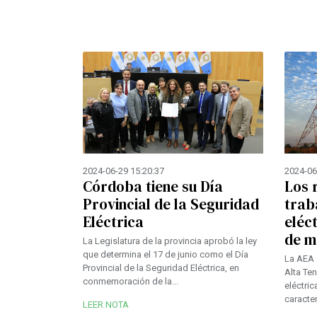
2024-06
2024-06-29 15:20:37
Los 
Córdoba tiene su Día
trab
Provincial de la Seguridad
eléct
Eléctrica
de m
La Legislatura de la provincia aprobó la ley
que determina el 17 de junio como el Día
La AEA 
Provincial de la Seguridad Eléctrica, en
Alta Te
conmemoración de la...
eléctric
caracter
LEER NOTA