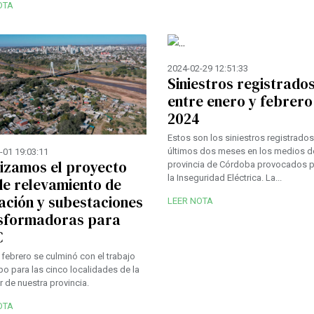
OTA
2024-02-29 12:51:33
Siniestros registrado
entre enero y febrero
2024
Estos son los siniestros registrados
últimos dos meses en los medios de
-01 19:03:11
lizamos el proyecto
provincia de Córdoba provocados 
la Inseguridad Eléctrica. La...
de relevamiento de
ación y subestaciones
LEER NOTA
sformadoras para
C
 febrero se culminó con el trabajo
o para las cinco localidades de la
r de nuestra provincia.
OTA