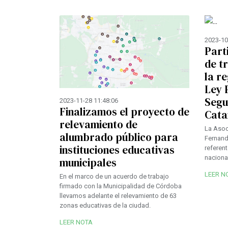
2023-10
Part
de t
la r
Ley 
Segu
2023-11-28 11:48:06
Finalizamos el proyecto de
Cat
relevamiento de
La Asoc
alumbrado público para
Fernand
instituciones educativas
referent
nacional
municipales
LEER N
En el marco de un acuerdo de trabajo
firmado con la Municipalidad de Córdoba
llevamos adelante el relevamiento de 63
zonas educativas de la ciudad.
LEER NOTA