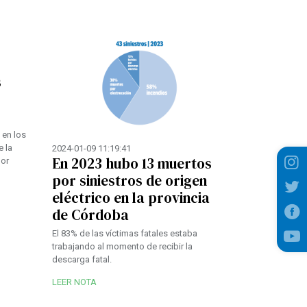
s
 en los
 la
2024-01-09 11:19:41
En 2023 hubo 13 muertos
por
por siniestros de origen
eléctrico en la provincia
de Córdoba
El 83% de las víctimas fatales estaba
trabajando al momento de recibir la
descarga fatal.
LEER NOTA