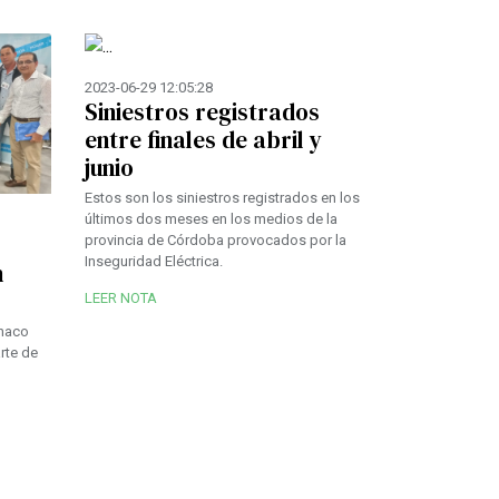
2023-06-29 12:05:28
Siniestros registrados
entre finales de abril y
junio
Estos son los siniestros registrados en los
últimos dos meses en los medios de la
provincia de Córdoba provocados por la
Inseguridad Eléctrica.
n
LEER NOTA
Chaco
arte de