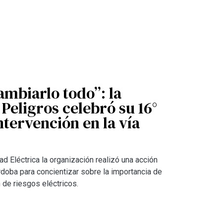
mbiarlo todo”: la
eligros celebró su 16°
ntervención en la vía
ad Eléctrica la organización realizó una acción
doba para concientizar sobre la importancia de
 de riesgos eléctricos.