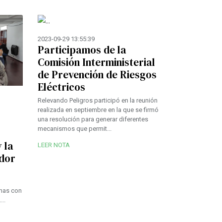
2023-09-29 13:55:39
Participamos de la
Comisión Interministerial
de Prevención de Riesgos
Eléctricos
Relevando Peligros participó en la reunión
realizada en septiembre en la que se firmó
una resolución para generar diferentes
mecanismos que permit...
 la
LEER NOTA
ador
l
onas con
..