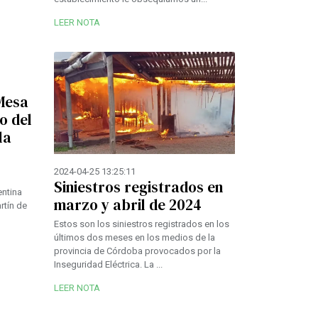
LEER NOTA
Mesa
o del
la
2024-04-25 13:25:11
Siniestros registrados en
entina
marzo y abril de 2024
rtín de
Estos son los siniestros registrados en los
últimos dos meses en los medios de la
provincia de Córdoba provocados por la
Inseguridad Eléctrica. La ...
LEER NOTA