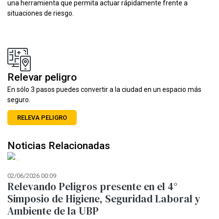
una herramienta que permita actuar rápidamente frente a
situaciones de riesgo.
Relevar peligro
En sólo 3 pasos puedes convertir a la ciudad en un espacio más
seguro.
RELEVA PELIGRO
Noticias Relacionadas
02/06/2026 00:09
12
Relevando Peligros presente en el 4°
M
Simposio de Higiene, Seguridad Laboral y
E
Ambiente de la UBP
i