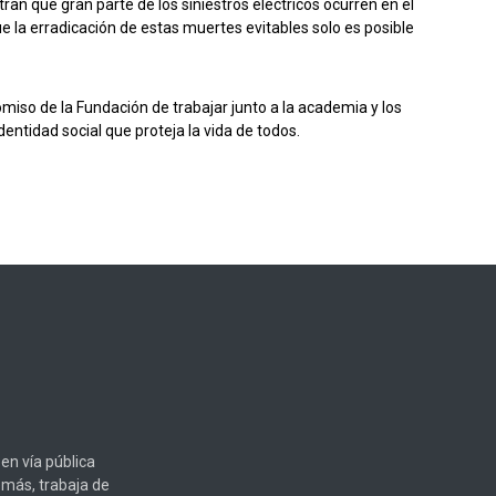
an que gran parte de los siniestros eléctricos ocurren en el
e la erradicación de estas muertes evitables solo es posible
miso de la Fundación de trabajar junto a la academia y los
entidad social que proteja la vida de todos.
en vía pública
emás, trabaja de