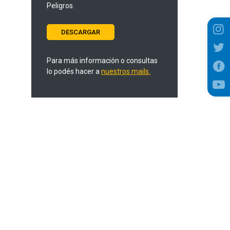
Peligros.
DESCARGAR
Para más información o consultas
lo podés hacer a
nuestros mails.