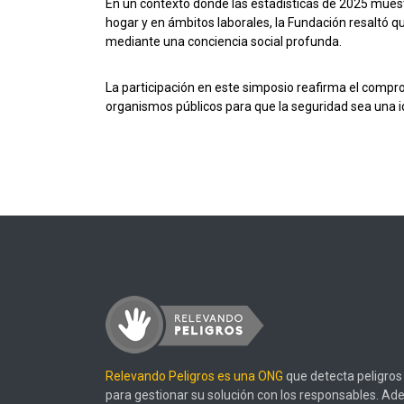
En un contexto donde las estadísticas de 2025 muestr
hogar y en ámbitos laborales, la Fundación resaltó qu
mediante una conciencia social profunda.
La participación en este simposio reafirma el compro
organismos públicos para que la seguridad sea una id
Relevando Peligros es una ONG
que detecta peligros 
para gestionar su solución con los responsables. Ad