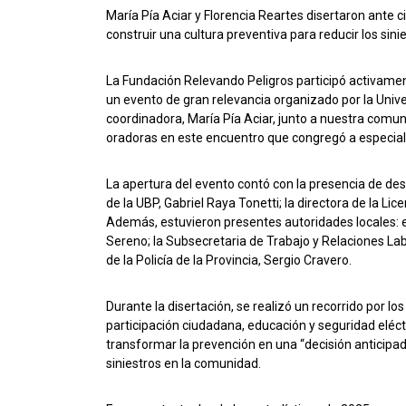
María Pía Aciar y Florencia Reartes disertaron ante 
construir una cultura preventiva para reducir los sini
La Fundación Relevando Peligros participó activamen
un evento de gran relevancia organizado por la Univ
coordinadora, María Pía Aciar, junto a nuestra comun
oradoras en este encuentro que congregó a especialis
La apertura del evento contó con la presencia de dest
de la UBP, Gabriel Raya Tonetti; la directora de la Li
Además, estuvieron presentes autoridades locales: e
Sereno; la Subsecretaria de Trabajo y Relaciones Labo
de la Policía de la Provincia, Sergio Cravero.
Durante la disertación, se realizó un recorrido por l
participación ciudadana, educación y seguridad eléctr
transformar la prevención en una “decisión anticipada
siniestros en la comunidad.