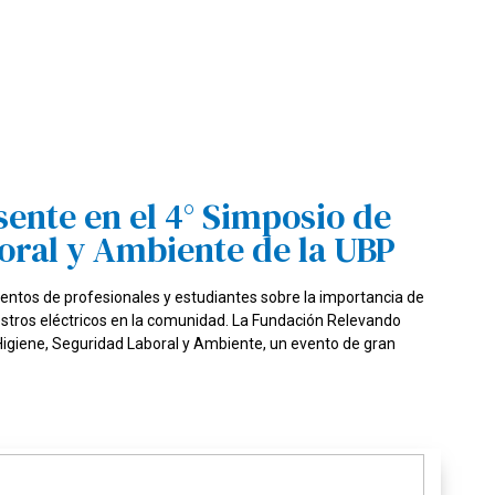
ente en el 4° Simposio de
oral y Ambiente de la UBP
cientos de profesionales y estudiantes sobre la importancia de
niestros eléctricos en la comunidad. La Fundación Relevando
 Higiene, Seguridad Laboral y Ambiente, un evento de gran
26/06/2026 06:47
“Un segundo puede cam