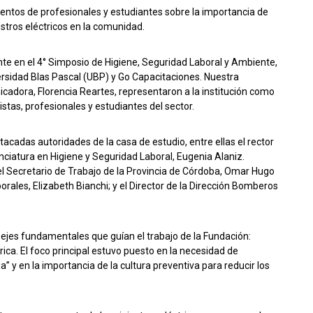
cientos de profesionales y estudiantes sobre la importancia de
estros eléctricos en la comunidad.
te en el 4° Simposio de Higiene, Seguridad Laboral y Ambiente,
ersidad Blas Pascal (UBP) y Go Capacitaciones. Nuestra
icadora, Florencia Reartes, representaron a la institución como
tas, profesionales y estudiantes del sector.
acadas autoridades de la casa de estudio, entre ellas el rector
cenciatura en Higiene y Seguridad Laboral, Eugenia Alaniz.
l Secretario de Trabajo de la Provincia de Córdoba, Omar Hugo
rales, Elizabeth Bianchi; y el Director de la Dirección Bomberos
os ejes fundamentales que guían el trabajo de la Fundación:
ica. El foco principal estuvo puesto en la necesidad de
” y en la importancia de la cultura preventiva para reducir los