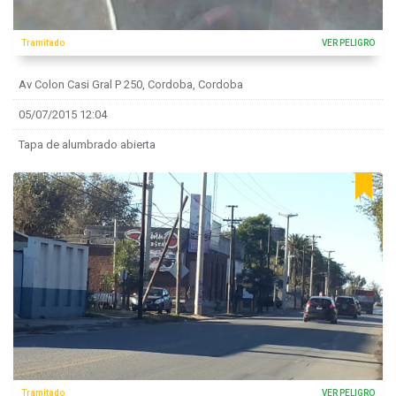
Tramitado
VER PELIGRO
Av Colon Casi Gral P 250, Cordoba, Cordoba
05/07/2015 12:04
Tapa de alumbrado abierta
Tramitado
VER PELIGRO