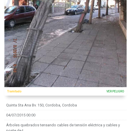
Tramitado
VER PELIGRO
Quinta Sta Ana Bv. 150, Cordoba, Cordoba
04/07/2015 00:00
Árboles quebrados tensando cables de tensión eléctrica y cables y
poste de t...