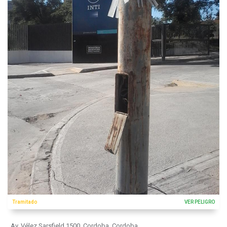
Tramitado
VER PELIGRO
Av. Vélez Sarsfield 1500, Cordoba, Cordoba