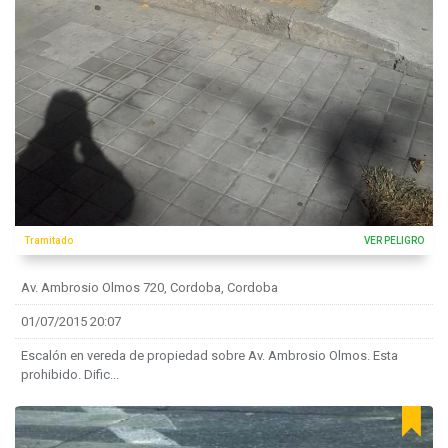
Tramitado
VER PELIGRO
Av. Ambrosio Olmos 720, Cordoba, Cordoba
01/07/2015 20:07
Escalón en vereda de propiedad sobre Av. Ambrosio Olmos. Esta
prohibido. Dific...