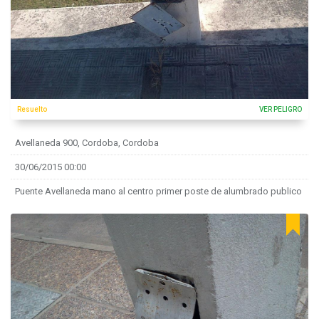
Resuelto
VER PELIGRO
Avellaneda 900, Cordoba, Cordoba
30/06/2015 00:00
Puente Avellaneda mano al centro primer poste de alumbrado publico