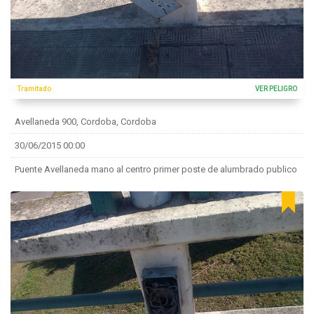
Tramitado
VER PELIGRO
Avellaneda 900, Cordoba, Cordoba
30/06/2015 00:00
Puente Avellaneda mano al centro primer poste de alumbrado publico