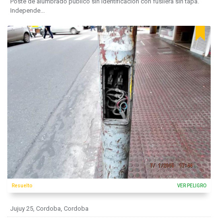
Poste de alumbrado público sin identificación con fusilera sin tapa.
Independe...
Resuelto
VER PELIGRO
Jujuy 25, Cordoba, Cordoba