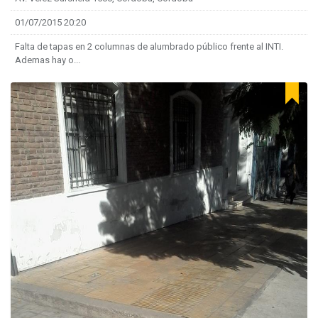
01/07/2015 20:20
Falta de tapas en 2 columnas de alumbrado público frente al INTI.
Ademas hay o...