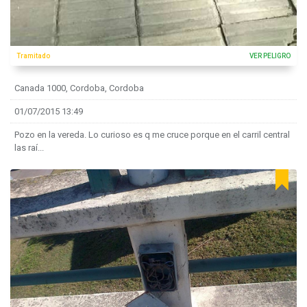
Tramitado
VER PELIGRO
Canada 1000, Cordoba, Cordoba
01/07/2015 13:49
Pozo en la vereda. Lo curioso es q me cruce porque en el carril central
las raí...