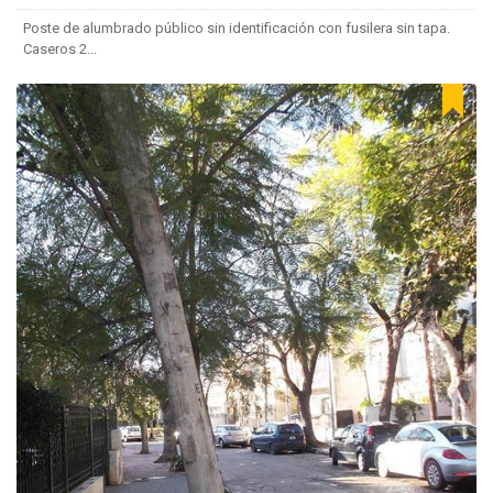
Poste de alumbrado público sin identificación con fusilera sin tapa.
Caseros 2...