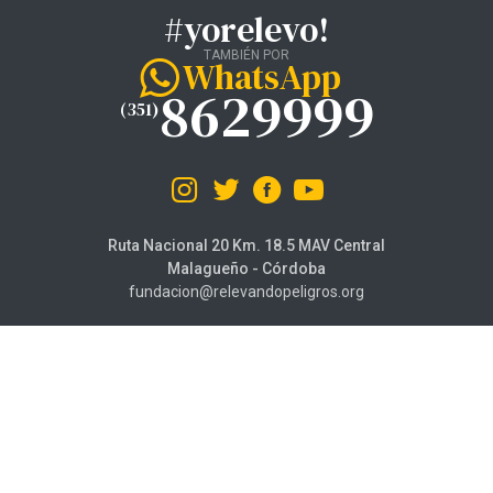
#yorelevo!
TAMBIÉN POR
WhatsApp
8629999
(351)
Ruta Nacional 20 Km. 18.5 MAV Central
Malagueño - Córdoba
fundacion@relevandopeligros.org