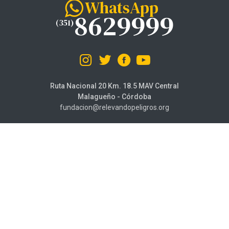
WhatsApp
8629999
(351)
Ruta Nacional 20 Km. 18.5 MAV Central
Malagueño - Córdoba
fundacion@relevandopeligros.org