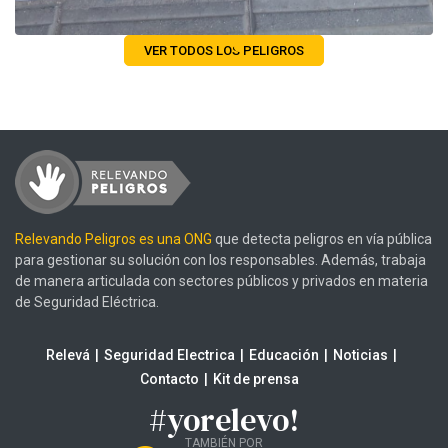
VER TODOS LOS PELIGROS
Relevando Peligros es una ONG
que detecta peligros en vía pública
para gestionar su solución con los responsables. Además, trabaja
de manera articulada con sectores públicos y privados en materia
de Seguridad Eléctrica.
Relevá
Seguridad Electrica
Educación
Noticias
Contacto
Kit de prensa
#yorelevo!
TAMBIÉN POR