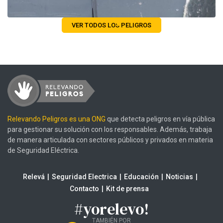
VER TODOS LOS PELIGROS
Relevando Peligros es una ONG
que detecta peligros en vía pública
para gestionar su solución con los responsables. Además, trabaja
de manera articulada con sectores públicos y privados en materia
de Seguridad Eléctrica.
Relevá
Seguridad Electrica
Educación
Noticias
Contacto
Kit de prensa
#yorelevo!
TAMBIÉN POR