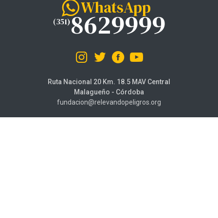
WhatsApp
8629999
(351)
Ruta Nacional 20 Km. 18.5 MAV Central
Malagueño - Córdoba
fundacion@relevandopeligros.org