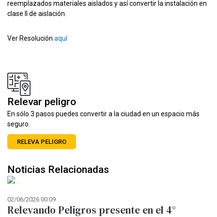
reemplazados materiales aislados y así convertir la instalación en
clase II de aislación.
Ver Resolución
aquí
Relevar peligro
En sólo 3 pasos puedes convertir a la ciudad en un espacio más
seguro.
RELEVA PELIGRO
Noticias Relacionadas
02/06/2026 00:09
12
Relevando Peligros presente en el 4°
M