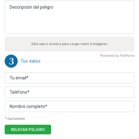
Click aquí o arrastra para cargar hasta 3 imágenes.
Powered by FilePond
3
Tus datos
* Opcionales
RELEVAR PELIGRO