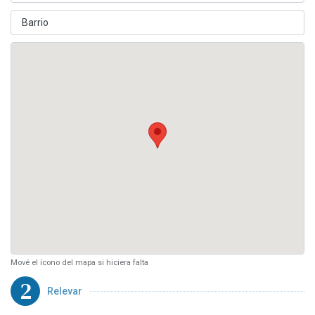
Mové el ícono del mapa si hiciera falta
2
Relevar