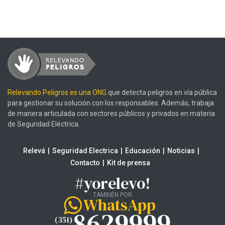
Relevando Peligros es una ONG
que detecta peligros en vía pública
para gestionar su solución con los responsables. Además, trabaja
de manera articulada con sectores públicos y privados en materia
de Seguridad Eléctrica.
Relevá
Seguridad Electrica
Educación
Noticias
Contacto
Kit de prensa
#yorelevo!
TAMBIÉN POR
WhatsApp
8629999
(351)