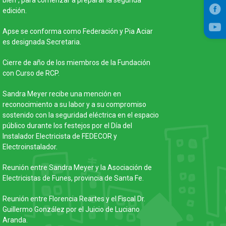
bien", para comenzar a preparar la segunda
edición.
Apse se conforma como Federación y Pia Aciar
es designada Secretaria.
Cierre de año de los miembros de la Fundación
con Curso de RCP.
Sandra Meyer recibe una mención en
reconocimiento a su labor y a su compromiso
sostenido con la seguridad eléctrica en el espacio
público durante los festejos por el Día del
Instalador Electricista de FEDECOR y
Electroinstalador.
Reunión entre Sandra Meyer y la Asociación de
Electricistas de Funes, provincia de Santa Fe.
Reunión entre Florencia Reartes y el Fiscal Dr.
Guillermo González por el Juicio de Luciano
Aranda.