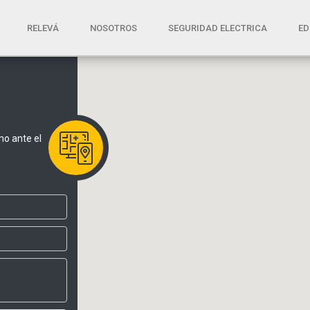
RELEVÁ
(current)
NOSOTROS
SEGURIDAD ELECTRICA
ED
mo ante el