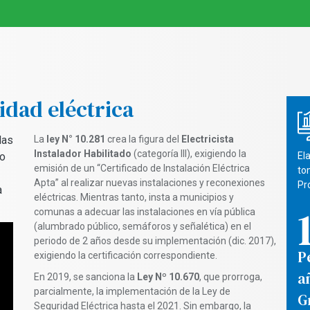
idad eléctrica
las
La
ley N° 10.281
crea la figura del
Electricista
Instalador Habilitado
(categoría III), exigiendo la
mo
El
emisión de un “Certificado de Instalación Eléctrica
to
Apta” al realizar nuevas instalaciones y reconexiones
Pr
a
eléctricas. Mientras tanto, insta a municipios y
comunas a adecuar las instalaciones en vía pública
(alumbrado público, semáforos y señalética) en el
periodo de 2 años desde su implementación (dic. 2017),
P
exigiendo la certificación correspondiente.
a
En 2019, se sanciona la
Ley Nº 10.670
, que prorroga,
parcialmente, la implementación de la Ley de
G
Seguridad Eléctrica hasta el 2021. Sin embargo, la