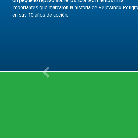
Un pequeño repaso sobre los acontecimientos más
importantes que marcaron la historia de Relevando Peligr
en sus 10 años de acción.