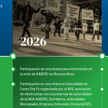
os
2026
Participación de una charla para electricistas en
la sede de AAIERIC en Buenos Aires.
Participación en una charla en la localidad de
Funes Sta Fe organizada por el APE asociación
de electricistas con la presencia de autoridades
de la AEA AAIERIC, Bomberos, autoridades
Municipales, Empresa Schneider, Personal EPE,