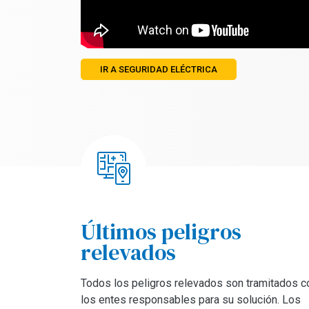
IR A SEGURIDAD ELÉCTRICA
Últimos peligros
relevados
Todos los peligros relevados son tramitados c
los entes responsables para su solución. Los