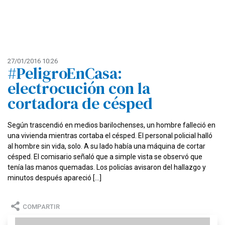
27/01/2016 10:26
#PeligroEnCasa:
electrocución con la
cortadora de césped
Según trascendió en medios barilochenses, un hombre falleció en
una vivienda mientras cortaba el césped. El personal policial halló
al hombre sin vida, solo. A su lado había una máquina de cortar
césped. El comisario señaló que a simple vista se observó que
tenía las manos quemadas. Los policías avisaron del hallazgo y
minutos después apareció […]
COMPARTIR