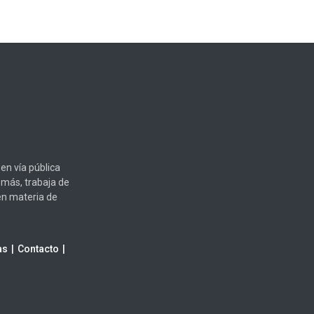
en vía pública
emás, trabaja de
en materia de
as
Contacto