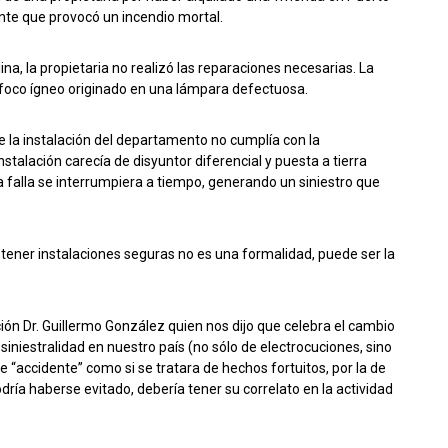
ente que provocó un incendio mortal.
ina, la propietaria no realizó las reparaciones necesarias. La
n foco ígneo originado en una lámpara defectuosa.
que la instalación del departamento no cumplía con la
talación carecía de disyuntor diferencial y puesta a tierra
 falla se interrumpiera a tiempo, generando un siniestro que
ntener instalaciones seguras no es una formalidad, puede ser la
ción Dr. Guillermo González quien nos dijo que celebra el cambio
iniestralidad en nuestro país (no sólo de electrocuciones, sino
de “accidente” como si se tratara de hechos fortuitos, por la de
ría haberse evitado, debería tener su correlato en la actividad