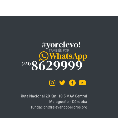
#yorelevo!
TAMBIÉN POR
WhatsApp
8629999
(351)
Ruta Nacional 20 Km. 18.5 MAV Central
Malagueño - Córdoba
fundacion@relevandopeligros.org