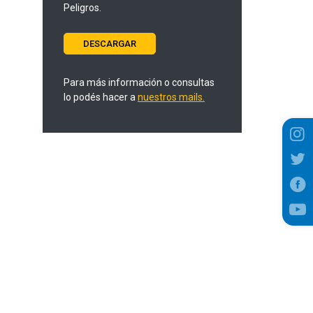
Peligros.
DESCARGAR
Para más información o consultas
lo podés hacer a
nuestros mails.