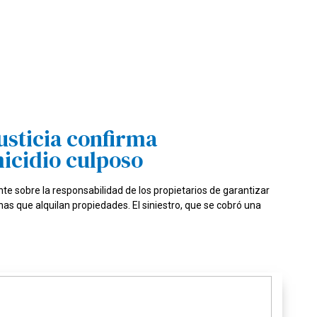
Justicia confirma
icidio culposo
te sobre la responsabilidad de los propietarios de garantizar
nas que alquilan propiedades. El siniestro, que se cobró una
26/06/2026 06:47
“Un segundo puede cam