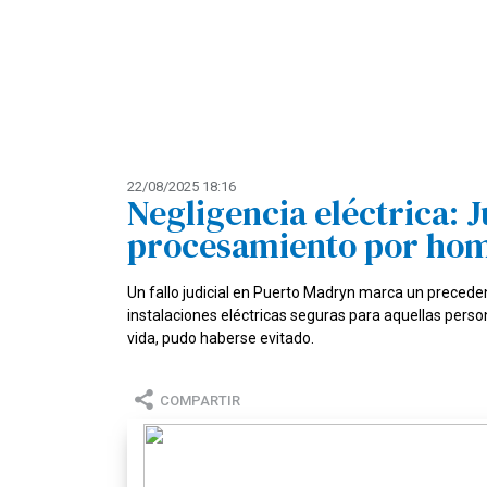
22/08/2025 18:16
Negligencia eléctrica: 
procesamiento por hom
Un fallo judicial en Puerto Madryn marca un preceden
instalaciones eléctricas seguras para aquellas perso
vida, pudo haberse evitado.
COMPARTIR