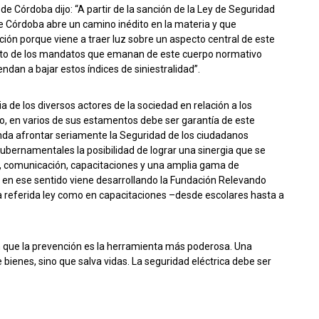
 de Córdoba dijo: “A partir de la sanción de la Ley de Seguridad
de Córdoba abre un camino inédito en la materia y que
ción porque viene a traer luz sobre un aspecto central de este
ricto de los mandatos que emanan de este cuerpo normativo
endan a bajar estos índices de siniestralidad”.
 de los diversos actores de la sociedad en relación a los
ado, en varios de sus estamentos debe ser garantía de este
da afrontar seriamente la Seguridad de los ciudadanos
bernamentales la posibilidad de lograr una sinergia que se
cial, comunicación, capacitaciones y una amplia gama de
 en ese sentido viene desarrollando la Fundación Relevando
la referida ley como en capacitaciones –desde escolares hasta a
n que la prevención es la herramienta más poderosa. Una
e bienes, sino que salva vidas. La seguridad eléctrica debe ser