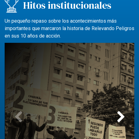
Hitos institucionales
Un pequeño repaso sobre los acontecimientos más
importantes que marcaron la historia de Relevando Peligros
en sus 10 años de acción.