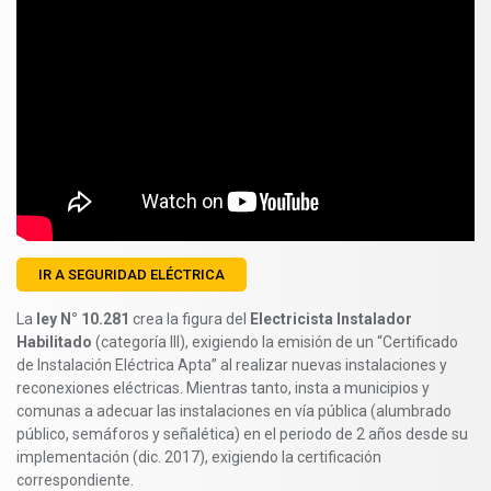
IR A SEGURIDAD ELÉCTRICA
La
ley N° 10.281
crea la figura del
Electricista Instalador
Habilitado
(categoría III), exigiendo la emisión de un “Certificado
de Instalación Eléctrica Apta” al realizar nuevas instalaciones y
reconexiones eléctricas. Mientras tanto, insta a municipios y
comunas a adecuar las instalaciones en vía pública (alumbrado
público, semáforos y señalética) en el periodo de 2 años desde su
implementación (dic. 2017), exigiendo la certificación
correspondiente.