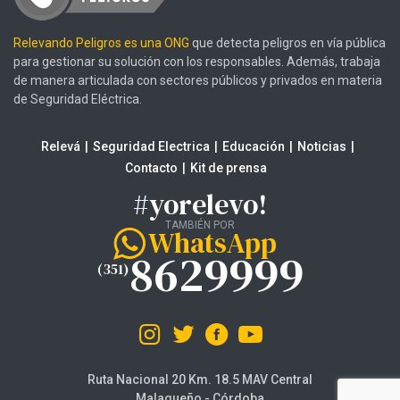
Relevando Peligros es una ONG
que detecta peligros en vía pública
para gestionar su solución con los responsables. Además, trabaja
de manera articulada con sectores públicos y privados en materia
de Seguridad Eléctrica.
Relevá
Seguridad Electrica
Educación
Noticias
Contacto
Kit de prensa
#yorelevo!
TAMBIÉN POR
WhatsApp
8629999
(351)
Ruta Nacional 20 Km. 18.5 MAV Central
Malagueño - Córdoba