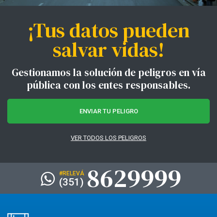
¡Tus datos pueden
salvar vidas!
Gestionamos la solución de peligros en vía
pública con los entes responsables.
ENVIAR TU PELIGRO
VER TODOS LOS PELIGROS
8629999
#RELEVÁ
(351)